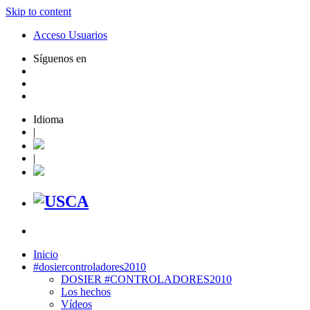
Skip to content
Acceso Usuarios
Síguenos en
Idioma
|
|
Inicio
#dosiercontroladores2010
DOSIER #CONTROLADORES2010
Los hechos
Vídeos