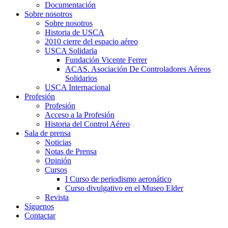
Documentación
Sobre nosotros
Sobre nosotros
Historia de USCA
2010 cierre del espacio aéreo
USCA Solidaria
Fundación Vicente Ferrer
ACAS. Asociación De Controladores Aéreos
Solidarios
USCA Internacional
Profesión
Profesión
Acceso a la Profesión
Historia del Control Aéreo
Sala de prensa
Noticias
Notas de Prensa
Opinión
Cursos
I Curso de periodismo aeronático
Curso divulgativo en el Museo Elder
Revista
Síguenos
Contactar