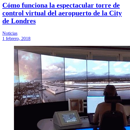
Cómo funciona la espectacular torre de
control virtual del aeropuerto de la City
de Londres
Noticias
1 febrero, 2018