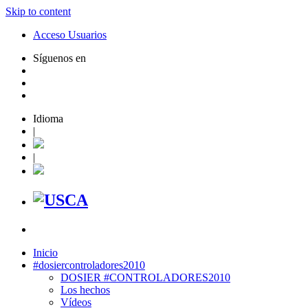
Skip to content
Acceso Usuarios
Síguenos en
Idioma
|
|
Inicio
#dosiercontroladores2010
DOSIER #CONTROLADORES2010
Los hechos
Vídeos