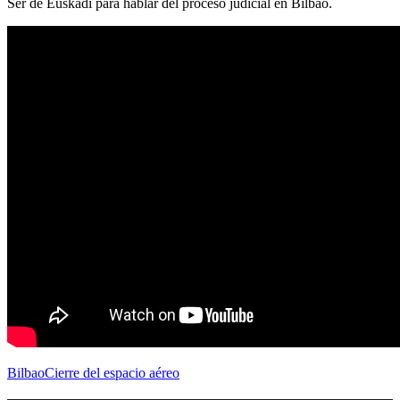
Ser de Euskadi para hablar del proceso judicial en Bilbao.
Bilbao
Cierre del espacio aéreo