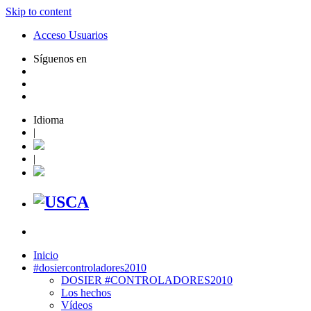
Skip to content
Acceso Usuarios
Síguenos en
Idioma
|
|
Inicio
#dosiercontroladores2010
DOSIER #CONTROLADORES2010
Los hechos
Vídeos