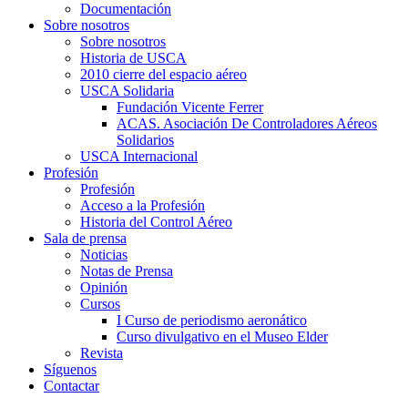
Documentación
Sobre nosotros
Sobre nosotros
Historia de USCA
2010 cierre del espacio aéreo
USCA Solidaria
Fundación Vicente Ferrer
ACAS. Asociación De Controladores Aéreos
Solidarios
USCA Internacional
Profesión
Profesión
Acceso a la Profesión
Historia del Control Aéreo
Sala de prensa
Noticias
Notas de Prensa
Opinión
Cursos
I Curso de periodismo aeronático
Curso divulgativo en el Museo Elder
Revista
Síguenos
Contactar