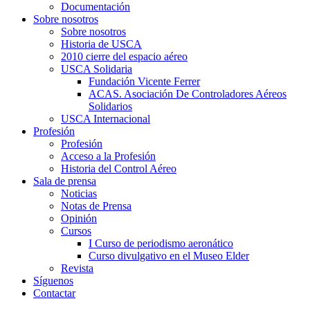
Documentación
Sobre nosotros
Sobre nosotros
Historia de USCA
2010 cierre del espacio aéreo
USCA Solidaria
Fundación Vicente Ferrer
ACAS. Asociación De Controladores Aéreos
Solidarios
USCA Internacional
Profesión
Profesión
Acceso a la Profesión
Historia del Control Aéreo
Sala de prensa
Noticias
Notas de Prensa
Opinión
Cursos
I Curso de periodismo aeronático
Curso divulgativo en el Museo Elder
Revista
Síguenos
Contactar