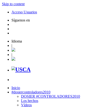
Skip to content
Acceso Usuarios
Síguenos en
Idioma
|
|
Inicio
#dosiercontroladores2010
DOSIER #CONTROLADORES2010
Los hechos
Vídeos