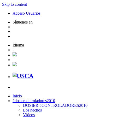
Skip to content
Acceso Usuarios
Síguenos en
Idioma
|
|
Inicio
#dosiercontroladores2010
DOSIER #CONTROLADORES2010
Los hechos
Vídeos