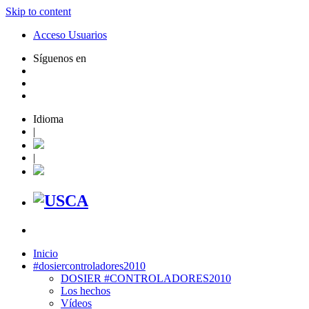
Skip to content
Acceso Usuarios
Síguenos en
Idioma
|
|
Inicio
#dosiercontroladores2010
DOSIER #CONTROLADORES2010
Los hechos
Vídeos