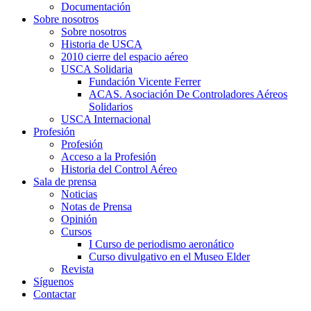
Documentación
Sobre nosotros
Sobre nosotros
Historia de USCA
2010 cierre del espacio aéreo
USCA Solidaria
Fundación Vicente Ferrer
ACAS. Asociación De Controladores Aéreos
Solidarios
USCA Internacional
Profesión
Profesión
Acceso a la Profesión
Historia del Control Aéreo
Sala de prensa
Noticias
Notas de Prensa
Opinión
Cursos
I Curso de periodismo aeronático
Curso divulgativo en el Museo Elder
Revista
Síguenos
Contactar