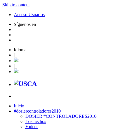
Skip to content
Acceso Usuarios
Síguenos en
Idioma
|
|
Inicio
#dosiercontroladores2010
DOSIER #CONTROLADORES2010
Los hechos
Vídeos