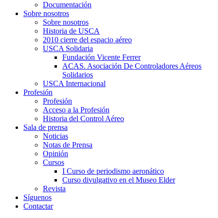
Documentación
Sobre nosotros
Sobre nosotros
Historia de USCA
2010 cierre del espacio aéreo
USCA Solidaria
Fundación Vicente Ferrer
ACAS. Asociación De Controladores Aéreos
Solidarios
USCA Internacional
Profesión
Profesión
Acceso a la Profesión
Historia del Control Aéreo
Sala de prensa
Noticias
Notas de Prensa
Opinión
Cursos
I Curso de periodismo aeronático
Curso divulgativo en el Museo Elder
Revista
Síguenos
Contactar