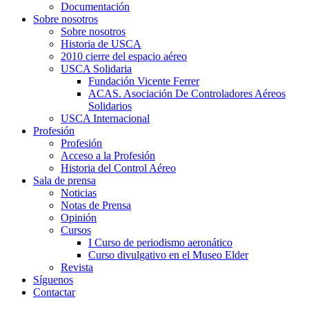
Documentación
Sobre nosotros
Sobre nosotros
Historia de USCA
2010 cierre del espacio aéreo
USCA Solidaria
Fundación Vicente Ferrer
ACAS. Asociación De Controladores Aéreos
Solidarios
USCA Internacional
Profesión
Profesión
Acceso a la Profesión
Historia del Control Aéreo
Sala de prensa
Noticias
Notas de Prensa
Opinión
Cursos
I Curso de periodismo aeronático
Curso divulgativo en el Museo Elder
Revista
Síguenos
Contactar