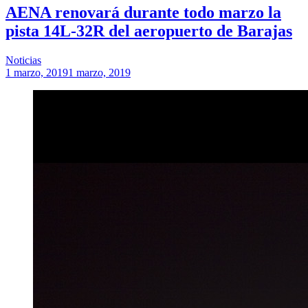
AENA renovará durante todo marzo la
pista 14L-32R del aeropuerto de Barajas
Noticias
1 marzo, 2019
1 marzo, 2019