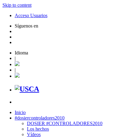
Skip to content
Acceso Usuarios
Síguenos en
Idioma
|
|
Inicio
#dosiercontroladores2010
DOSIER #CONTROLADORES2010
Los hechos
Vídeos