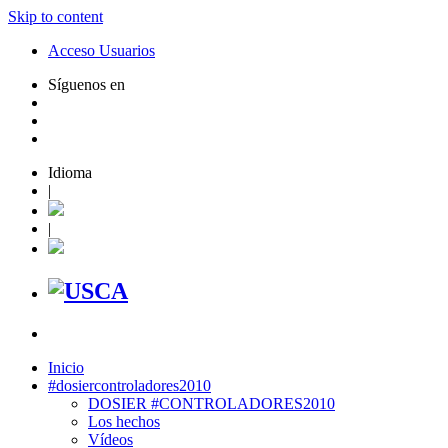
Skip to content
Acceso Usuarios
Síguenos en
Idioma
|
|
Inicio
#dosiercontroladores2010
DOSIER #CONTROLADORES2010
Los hechos
Vídeos