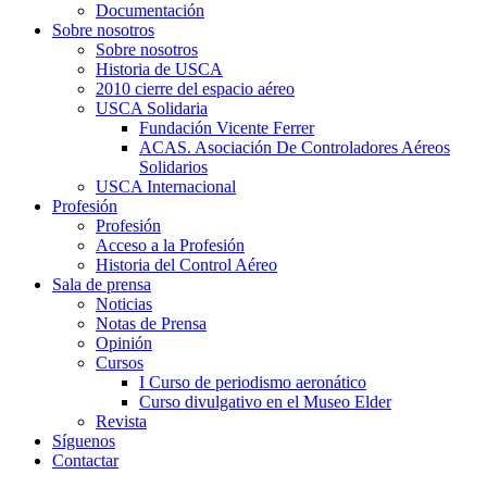
Documentación
Sobre nosotros
Sobre nosotros
Historia de USCA
2010 cierre del espacio aéreo
USCA Solidaria
Fundación Vicente Ferrer
ACAS. Asociación De Controladores Aéreos
Solidarios
USCA Internacional
Profesión
Profesión
Acceso a la Profesión
Historia del Control Aéreo
Sala de prensa
Noticias
Notas de Prensa
Opinión
Cursos
I Curso de periodismo aeronático
Curso divulgativo en el Museo Elder
Revista
Síguenos
Contactar