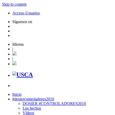
Skip to content
Acceso Usuarios
Síguenos en
Idioma
|
|
Inicio
#dosiercontroladores2010
DOSIER #CONTROLADORES2010
Los hechos
Vídeos