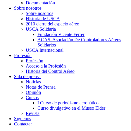
Documentación
Sobre nosotros
Sobre nosotros
Historia de USCA
2010 cierre del espacio aéreo
USCA Solidaria
Fundación Vicente Ferrer
ACAS. Asociación De Controladores Aéreos
Solidarios
USCA Internacional
Profesión
Profesión
Acceso a la Profesión
Historia del Control Aéreo
Sala de prensa
Noticias
Notas de Prensa
Opinión
Cursos
I Curso de periodismo aeronático
Curso divulgativo en el Museo Elder
Revista
Síguenos
Contactar