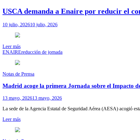
USCA demanda a Enaire por reducir el com
10 julio, 2026
10 julio, 2026
Leer más
ENAIRE
reducción de jornada
Notas de Prensa
Madrid acoge la primera Jornada sobre el Impacto de
13 mayo, 2026
13 mayo, 2026
La sede de la Agencia Estatal de Seguridad Aérea (AESA) acogió esta
Leer más