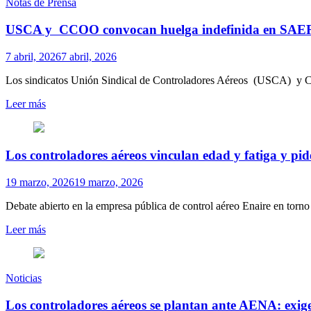
Notas de Prensa
USCA y CCOO convocan huelga indefinida en SAERCO p
7 abril, 2026
7 abril, 2026
Los sindicatos Unión Sindical de Controladores Aéreos (USCA) y C
Leer más
Los controladores aéreos vinculan edad y fatiga y pi
19 marzo, 2026
19 marzo, 2026
Debate abierto en la empresa pública de control aéreo Enaire en torno 
Leer más
Noticias
Los controladores aéreos se plantan ante AENA: exig