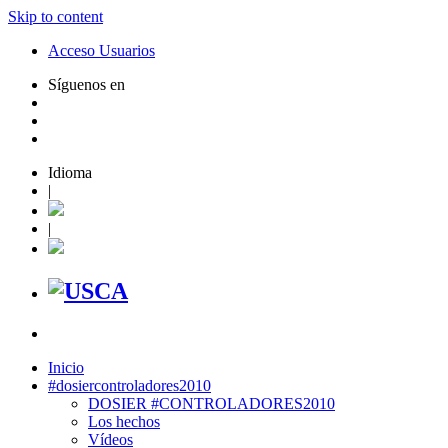
Skip to content
Acceso Usuarios
Síguenos en
Idioma
|
|
Inicio
#dosiercontroladores2010
DOSIER #CONTROLADORES2010
Los hechos
Vídeos