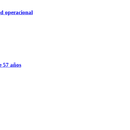
d operacional
e 57 años