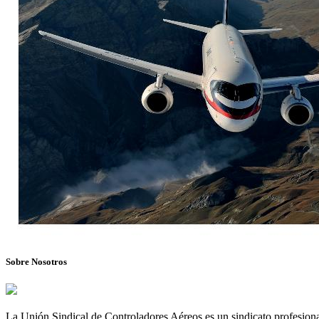
Sobre Nosotros
La Unión Sindical de Controladores Aéreos es un sindicato profesional