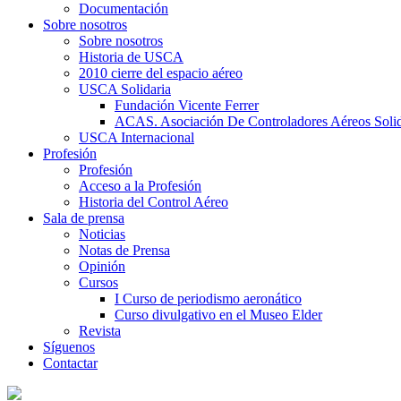
Documentación
Sobre nosotros
Sobre nosotros
Historia de USCA
2010 cierre del espacio aéreo
USCA Solidaria
Fundación Vicente Ferrer
ACAS. Asociación De Controladores Aéreos Solid
USCA Internacional
Profesión
Profesión
Acceso a la Profesión
Historia del Control Aéreo
Sala de prensa
Noticias
Notas de Prensa
Opinión
Cursos
I Curso de periodismo aeronático
Curso divulgativo en el Museo Elder
Revista
Síguenos
Contactar