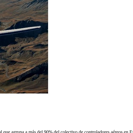
 que agrupa a más del 90% del colectivo de controladores aéreos en Espa