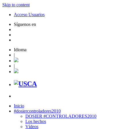
Skip to content
Acceso Usuarios
Síguenos en
Idioma
|
|
Inicio
#dosiercontroladores2010
DOSIER #CONTROLADORES2010
Los hechos
Vídeos