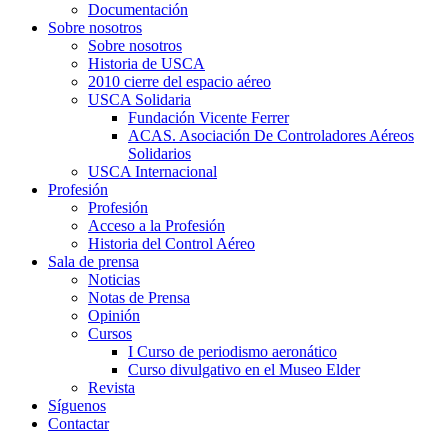
Documentación
Sobre nosotros
Sobre nosotros
Historia de USCA
2010 cierre del espacio aéreo
USCA Solidaria
Fundación Vicente Ferrer
ACAS. Asociación De Controladores Aéreos
Solidarios
USCA Internacional
Profesión
Profesión
Acceso a la Profesión
Historia del Control Aéreo
Sala de prensa
Noticias
Notas de Prensa
Opinión
Cursos
I Curso de periodismo aeronático
Curso divulgativo en el Museo Elder
Revista
Síguenos
Contactar