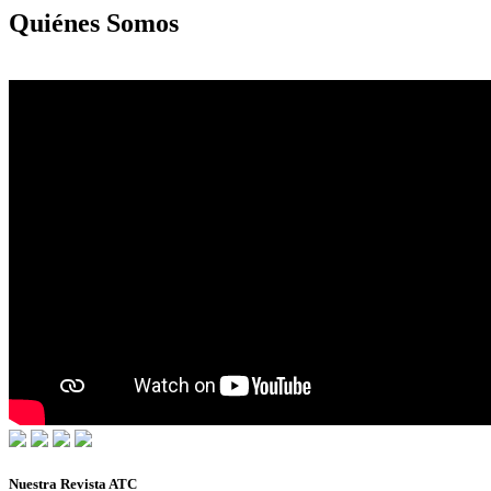
Quiénes Somos
Nuestra Revista ATC