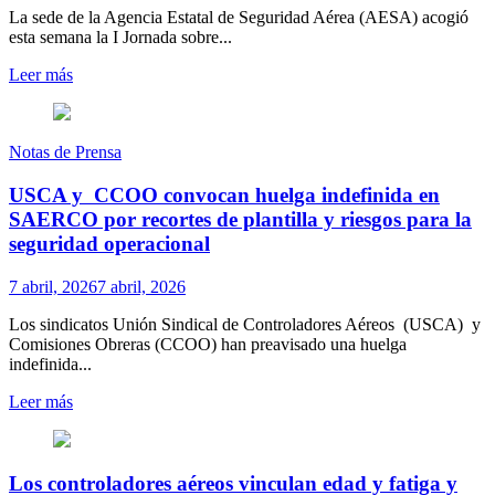
La sede de la Agencia Estatal de Seguridad Aérea (AESA) acogió
esta semana la I Jornada sobre...
Leer más
Notas de Prensa
USCA y CCOO convocan huelga indefinida en
SAERCO por recortes de plantilla y riesgos para la
seguridad operacional
7 abril, 2026
7 abril, 2026
Los sindicatos Unión Sindical de Controladores Aéreos (USCA) y
Comisiones Obreras (CCOO) han preavisado una huelga
indefinida...
Leer más
Los controladores aéreos vinculan edad y fatiga y