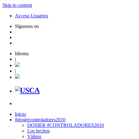
Skip to content
Acceso Usuarios
Síguenos en
Idioma
|
|
Inicio
#dosiercontroladores2010
DOSIER #CONTROLADORES2010
Los hechos
Vídeos