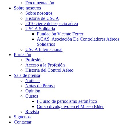
Documentación
Sobre nosotros
Sobre nosotros
Historia de USCA
2010 cierre del espacio aéreo
USCA Solidaria
Fundación Vicente Ferrer
ACAS. Asociación De Controladores Aéreos
Solidarios
USCA Internacional
Profesión
Profesión
Acceso a la Profesión
Historia del Control Aéreo
Sala de prensa
Noticias
Notas de Prensa
Opinión
Cursos
I Curso de periodismo aeronático
Curso divulgativo en el Museo Elder
Revista
Síguenos
Contactar