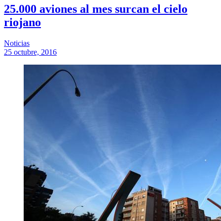
25.000 aviones al mes surcan el cielo
riojano
Noticias
25 octubre, 2016