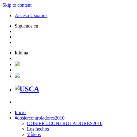
Skip to content
Acceso Usuarios
Síguenos en
Idioma
|
|
Inicio
#dosiercontroladores2010
DOSIER #CONTROLADORES2010
Los hechos
Vídeos