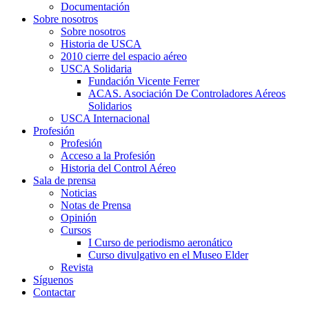
Documentación
Sobre nosotros
Sobre nosotros
Historia de USCA
2010 cierre del espacio aéreo
USCA Solidaria
Fundación Vicente Ferrer
ACAS. Asociación De Controladores Aéreos
Solidarios
USCA Internacional
Profesión
Profesión
Acceso a la Profesión
Historia del Control Aéreo
Sala de prensa
Noticias
Notas de Prensa
Opinión
Cursos
I Curso de periodismo aeronático
Curso divulgativo en el Museo Elder
Revista
Síguenos
Contactar