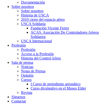
Documentación
Sobre nosotros
Sobre nosotros
Historia de USCA
2010 cierre del espacio aéreo
USCA Solidaria
Fundación Vicente Ferrer
ACAS. Asociación De Controladores Aéreos
Solidarios
USCA Internacional
Profesión
Profesión
Acceso a la Profesión
Historia del Control Aéreo
Sala de prensa
Noticias
Notas de Prensa
Opinión
Cursos
I Curso de periodismo aeronático
Curso divulgativo en el Museo Elder
Revista
Síguenos
Contactar