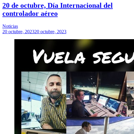
20 de octubre, Día Internacional del
controlador aéreo
Noticias
20 octubre, 2023
20 octubre, 2023