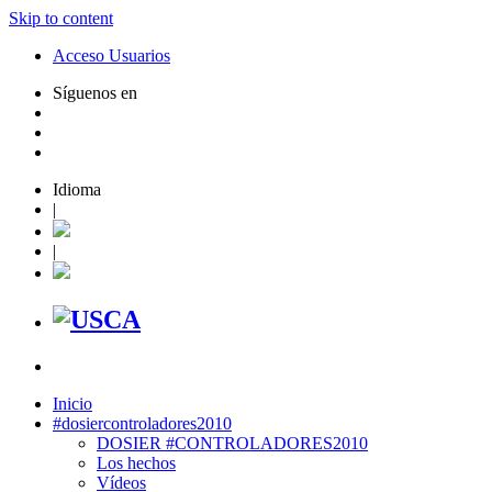
Skip to content
Acceso Usuarios
Síguenos en
Idioma
|
|
Inicio
#dosiercontroladores2010
DOSIER #CONTROLADORES2010
Los hechos
Vídeos