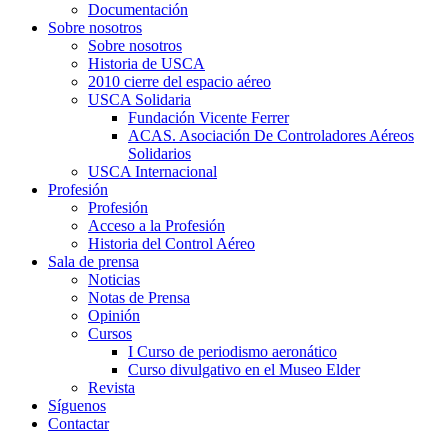
Documentación
Sobre nosotros
Sobre nosotros
Historia de USCA
2010 cierre del espacio aéreo
USCA Solidaria
Fundación Vicente Ferrer
ACAS. Asociación De Controladores Aéreos
Solidarios
USCA Internacional
Profesión
Profesión
Acceso a la Profesión
Historia del Control Aéreo
Sala de prensa
Noticias
Notas de Prensa
Opinión
Cursos
I Curso de periodismo aeronático
Curso divulgativo en el Museo Elder
Revista
Síguenos
Contactar