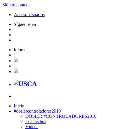
Skip to content
Acceso Usuarios
Síguenos en
Idioma
|
|
Inicio
#dosiercontroladores2010
DOSIER #CONTROLADORES2010
Los hechos
Vídeos