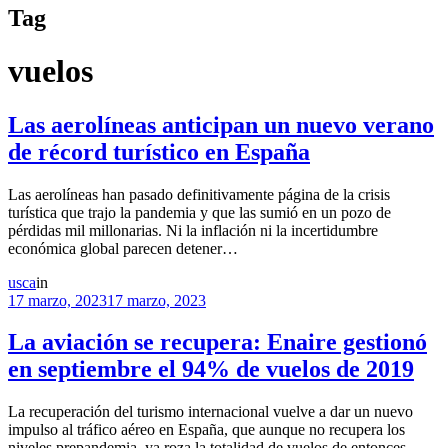
Tag
vuelos
Las aerolíneas anticipan un nuevo verano
de récord turístico en España
Las aerolíneas han pasado definitivamente página de la crisis
turística que trajo la pandemia y que las sumió en un pozo de
pérdidas mil millonarias. Ni la inflación ni la incertidumbre
económica global parecen detener…
usca
in
17 marzo, 2023
17 marzo, 2023
La aviación se recupera: Enaire gestionó
en septiembre el 94% de vuelos de 2019
La recuperación del turismo internacional vuelve a dar un nuevo
impulso al tráfico aéreo en España, que aunque no recupera los
niveles prepandemia, ya roza la totalidad de vuelos de entonces.