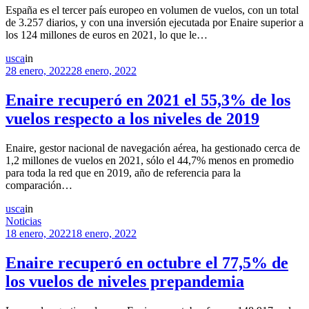
España es el tercer país europeo en volumen de vuelos, con un total
de 3.257 diarios, y con una inversión ejecutada por Enaire superior a
los 124 millones de euros en 2021, lo que le…
usca
in
28 enero, 2022
28 enero, 2022
Enaire recuperó en 2021 el 55,3% de los
vuelos respecto a los niveles de 2019
Enaire, gestor nacional de navegación aérea, ha gestionado cerca de
1,2 millones de vuelos en 2021, sólo el 44,7% menos en promedio
para toda la red que en 2019, año de referencia para la
comparación…
usca
in
Noticias
18 enero, 2022
18 enero, 2022
Enaire recuperó en octubre el 77,5% de
los vuelos de niveles prepandemia