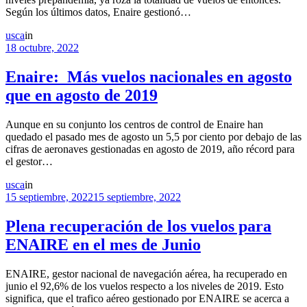
Según los últimos datos, Enaire gestionó…
usca
in
18 octubre, 2022
Enaire: Más vuelos nacionales en agosto
que en agosto de 2019
Aunque en su conjunto los centros de control de Enaire han
quedado el pasado mes de agosto un 5,5 por ciento por debajo de las
cifras de aeronaves gestionadas en agosto de 2019, año récord para
el gestor…
usca
in
15 septiembre, 2022
15 septiembre, 2022
Plena recuperación de los vuelos para
ENAIRE en el mes de Junio
ENAIRE, gestor nacional de navegación aérea, ha recuperado en
junio el 92,6% de los vuelos respecto a los niveles de 2019. Esto
significa, que el trafico aéreo gestionado por ENAIRE se acerca a