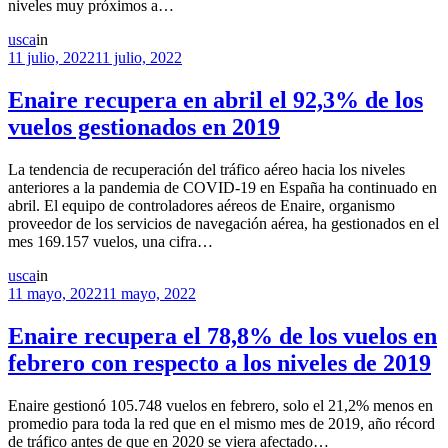
niveles muy próximos a…
usca
in
11 julio, 2022
11 julio, 2022
Enaire recupera en abril el 92,3% de los
vuelos gestionados en 2019
La tendencia de recuperación del tráfico aéreo hacia los niveles
anteriores a la pandemia de COVID-19 en España ha continuado en
abril. El equipo de controladores aéreos de Enaire, organismo
proveedor de los servicios de navegación aérea, ha gestionados en el
mes 169.157 vuelos, una cifra…
usca
in
11 mayo, 2022
11 mayo, 2022
Enaire recupera el 78,8% de los vuelos en
febrero con respecto a los niveles de 2019
Enaire gestionó 105.748 vuelos en febrero, solo el 21,2% menos en
promedio para toda la red que en el mismo mes de 2019, año récord
de tráfico antes de que en 2020 se viera afectado…