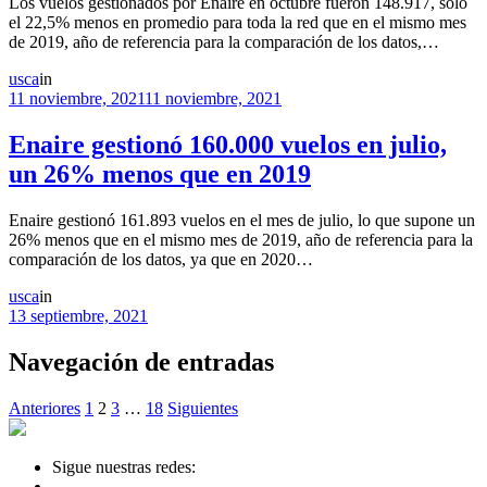
Los vuelos gestionados por Enaire en octubre fueron 148.917, solo
el 22,5% menos en promedio para toda la red que en el mismo mes
de 2019, año de referencia para la comparación de los datos,…
usca
in
11 noviembre, 2021
11 noviembre, 2021
Enaire gestionó 160.000 vuelos en julio,
un 26% menos que en 2019
Enaire gestionó 161.893 vuelos en el mes de julio, lo que supone un
26% menos que en el mismo mes de 2019, año de referencia para la
comparación de los datos, ya que en 2020…
usca
in
13 septiembre, 2021
Navegación de entradas
Anteriores
1
2
3
…
18
Siguientes
Sigue nuestras redes: