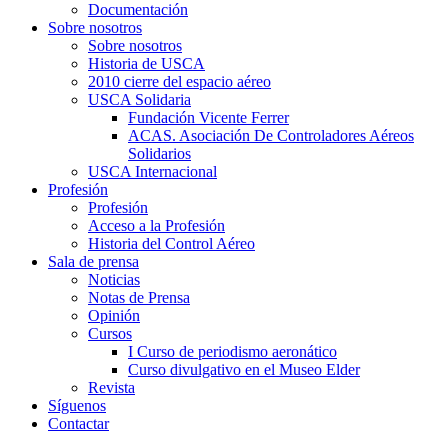
Documentación
Sobre nosotros
Sobre nosotros
Historia de USCA
2010 cierre del espacio aéreo
USCA Solidaria
Fundación Vicente Ferrer
ACAS. Asociación De Controladores Aéreos
Solidarios
USCA Internacional
Profesión
Profesión
Acceso a la Profesión
Historia del Control Aéreo
Sala de prensa
Noticias
Notas de Prensa
Opinión
Cursos
I Curso de periodismo aeronático
Curso divulgativo en el Museo Elder
Revista
Síguenos
Contactar