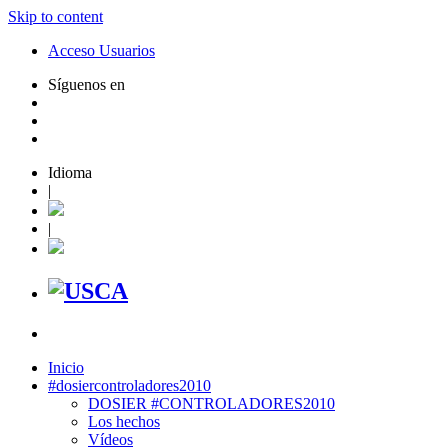
Skip to content
Acceso Usuarios
Síguenos en
Idioma
|
|
Inicio
#dosiercontroladores2010
DOSIER #CONTROLADORES2010
Los hechos
Vídeos