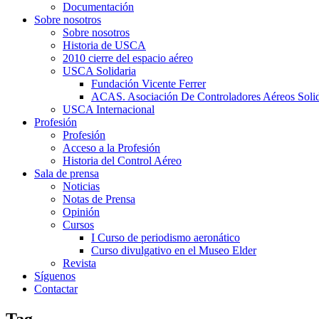
Documentación
Sobre nosotros
Sobre nosotros
Historia de USCA
2010 cierre del espacio aéreo
USCA Solidaria
Fundación Vicente Ferrer
ACAS. Asociación De Controladores Aéreos Solid
USCA Internacional
Profesión
Profesión
Acceso a la Profesión
Historia del Control Aéreo
Sala de prensa
Noticias
Notas de Prensa
Opinión
Cursos
I Curso de periodismo aeronático
Curso divulgativo en el Museo Elder
Revista
Síguenos
Contactar
Tag