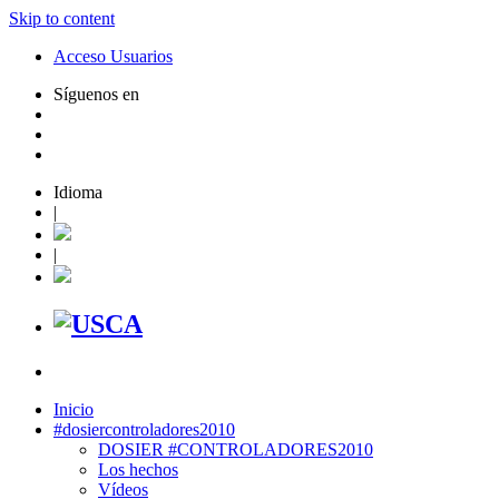
Skip to content
Acceso Usuarios
Síguenos en
Idioma
|
|
Inicio
#dosiercontroladores2010
DOSIER #CONTROLADORES2010
Los hechos
Vídeos