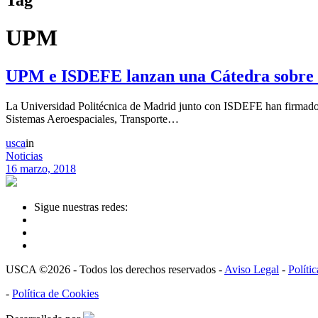
UPM
UPM e ISDEFE lanzan una Cátedra sobre G
La Universidad Politécnica de Madrid junto con ISDEFE han firmado 
Sistemas Aeroespaciales, Transporte…
usca
in
Noticias
16 marzo, 2018
Sigue nuestras redes:
USCA ©2026 - Todos los derechos reservados -
Aviso Legal
-
Políti
-
Política de Cookies