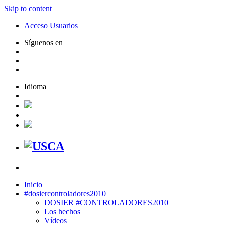
Skip to content
Acceso Usuarios
Síguenos en
Idioma
|
|
Inicio
#dosiercontroladores2010
DOSIER #CONTROLADORES2010
Los hechos
Vídeos