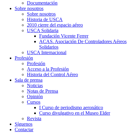
Documentación
Sobre nosotros
Sobre nosotros
Historia de USCA
2010 cierre del espacio aéreo
USCA Solidaria
Fundación Vicente Ferrer
ACAS. Asociación De Controladores Aéreos
Solidarios
USCA Internacional
Profesión
Profesión
Acceso a la Profesión
Historia del Control Aéreo
Sala de prensa
Noticias
Notas de Prensa
Opinión
Cursos
I Curso de periodismo aeronático
Curso divulgativo en el Museo Elder
Revista
Síguenos
Contactar