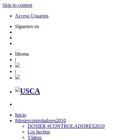
Skip to content
Acceso Usuarios
Síguenos en
Idioma
|
|
Inicio
#dosiercontroladores2010
DOSIER #CONTROLADORES2010
Los hechos
Vídeos