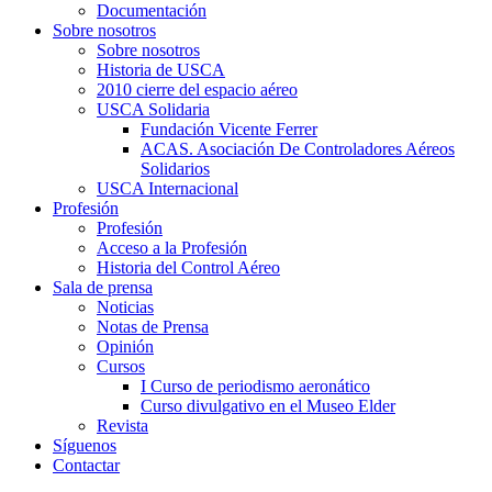
Documentación
Sobre nosotros
Sobre nosotros
Historia de USCA
2010 cierre del espacio aéreo
USCA Solidaria
Fundación Vicente Ferrer
ACAS. Asociación De Controladores Aéreos
Solidarios
USCA Internacional
Profesión
Profesión
Acceso a la Profesión
Historia del Control Aéreo
Sala de prensa
Noticias
Notas de Prensa
Opinión
Cursos
I Curso de periodismo aeronático
Curso divulgativo en el Museo Elder
Revista
Síguenos
Contactar