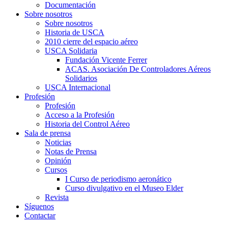
Documentación
Sobre nosotros
Sobre nosotros
Historia de USCA
2010 cierre del espacio aéreo
USCA Solidaria
Fundación Vicente Ferrer
ACAS. Asociación De Controladores Aéreos
Solidarios
USCA Internacional
Profesión
Profesión
Acceso a la Profesión
Historia del Control Aéreo
Sala de prensa
Noticias
Notas de Prensa
Opinión
Cursos
I Curso de periodismo aeronático
Curso divulgativo en el Museo Elder
Revista
Síguenos
Contactar