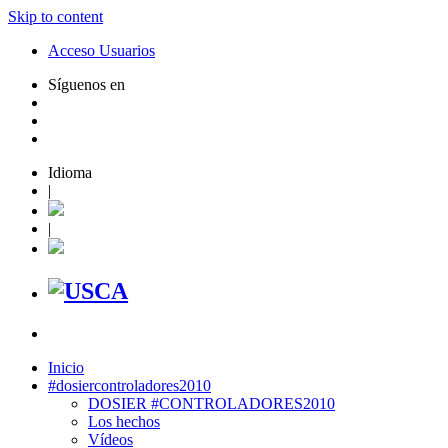
Skip to content
Acceso Usuarios
Síguenos en
Idioma
|
|
Inicio
#dosiercontroladores2010
DOSIER #CONTROLADORES2010
Los hechos
Vídeos