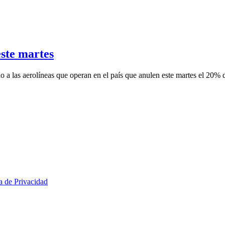
este martes
a las aerolíneas que operan en el país que anulen este martes el 20% d
ca de Privacidad