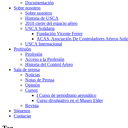
Documentación
Sobre nosotros
Sobre nosotros
Historia de USCA
2010 cierre del espacio aéreo
USCA Solidaria
Fundación Vicente Ferrer
ACAS. Asociación De Controladores Aéreos Solid
USCA Internacional
Profesión
Profesión
Acceso a la Profesión
Historia del Control Aéreo
Sala de prensa
Noticias
Notas de Prensa
Opinión
Cursos
I Curso de periodismo aeronático
Curso divulgativo en el Museo Elder
Revista
Síguenos
Contactar
Tag