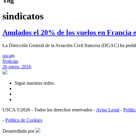
sindicatos
Anulados el 20% de los vuelos en Francia 
La Dirección General de la Aviación Civil francesa (DGAC) ha pedido 
usca
in
Noticias
26 enero, 2016
Sigue nuestras redes:
USCA ©2026 - Todos los derechos reservados -
Aviso Legal
-
Políti
-
Política de Cookies
Desarrollada por