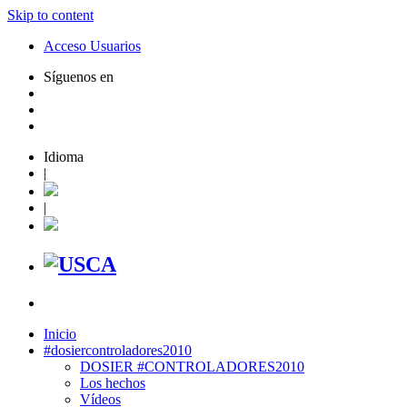
Skip to content
Acceso Usuarios
Síguenos en
Idioma
|
|
Inicio
#dosiercontroladores2010
DOSIER #CONTROLADORES2010
Los hechos
Vídeos