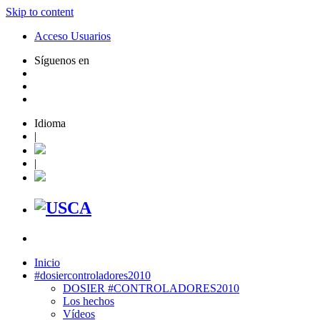
Skip to content
Acceso Usuarios
Síguenos en
Idioma
|
|
Inicio
#dosiercontroladores2010
DOSIER #CONTROLADORES2010
Los hechos
Vídeos