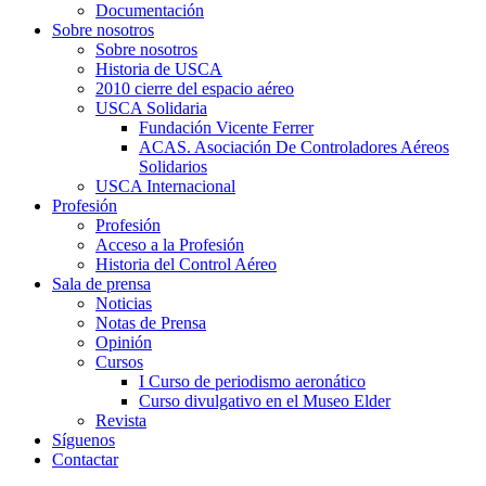
Documentación
Sobre nosotros
Sobre nosotros
Historia de USCA
2010 cierre del espacio aéreo
USCA Solidaria
Fundación Vicente Ferrer
ACAS. Asociación De Controladores Aéreos
Solidarios
USCA Internacional
Profesión
Profesión
Acceso a la Profesión
Historia del Control Aéreo
Sala de prensa
Noticias
Notas de Prensa
Opinión
Cursos
I Curso de periodismo aeronático
Curso divulgativo en el Museo Elder
Revista
Síguenos
Contactar