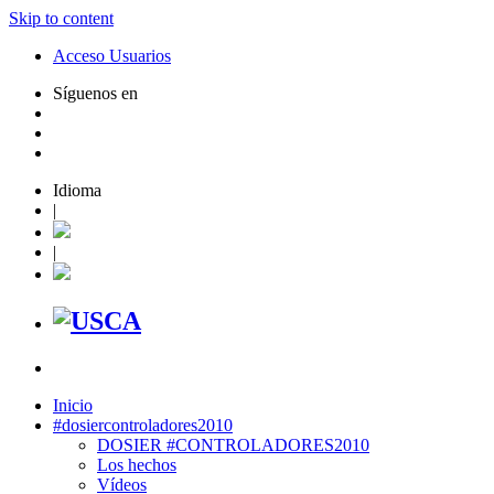
Skip to content
Acceso Usuarios
Síguenos en
Idioma
|
|
Inicio
#dosiercontroladores2010
DOSIER #CONTROLADORES2010
Los hechos
Vídeos