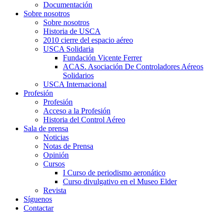
Documentación
Sobre nosotros
Sobre nosotros
Historia de USCA
2010 cierre del espacio aéreo
USCA Solidaria
Fundación Vicente Ferrer
ACAS. Asociación De Controladores Aéreos
Solidarios
USCA Internacional
Profesión
Profesión
Acceso a la Profesión
Historia del Control Aéreo
Sala de prensa
Noticias
Notas de Prensa
Opinión
Cursos
I Curso de periodismo aeronático
Curso divulgativo en el Museo Elder
Revista
Síguenos
Contactar