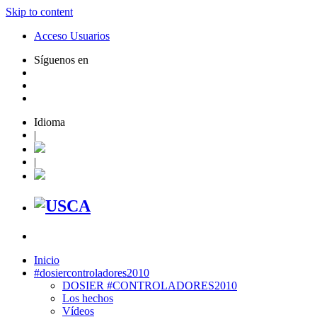
Skip to content
Acceso Usuarios
Síguenos en
Idioma
|
|
Inicio
#dosiercontroladores2010
DOSIER #CONTROLADORES2010
Los hechos
Vídeos