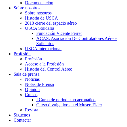
Documentación
Sobre nosotros
Sobre nosotros
Historia de USCA
2010 cierre del espacio aéreo
USCA Solidaria
Fundación Vicente Ferrer
ACAS. Asociación De Controladores Aéreos
Solidarios
USCA Internacional
Profesión
Profesión
Acceso a la Profesión
Historia del Control Aéreo
Sala de prensa
Noticias
Notas de Prensa
Opinión
Cursos
I Curso de periodismo aeronático
Curso divulgativo en el Museo Elder
Revista
Síguenos
Contactar