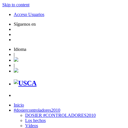
Skip to content
Acceso Usuarios
Síguenos en
Idioma
|
|
Inicio
#dosiercontroladores2010
DOSIER #CONTROLADORES2010
Los hechos
Vídeos