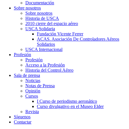
Documentación
Sobre nosotros
Sobre nosotros
Historia de USCA
2010 cierre del espacio aéreo
USCA Solidaria
Fundación Vicente Ferrer
ACAS. Asociación De Controladores Aéreos
Solidarios
USCA Internacional
Profesión
Profesión
Acceso a la Profesión
Historia del Control Aéreo
Sala de prensa
Noticias
Notas de Prensa
Opinión
Cursos
I Curso de periodismo aeronático
Curso divulgativo en el Museo Elder
Revista
Síguenos
Contactar