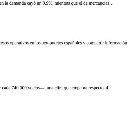
bien la demanda cayó un 0,9%, mientras que el de mercancías…
cesos operativos en los aeropuertos españoles y compartir información
or cada 740.000 vuelos—, una cifra que empeora respecto al