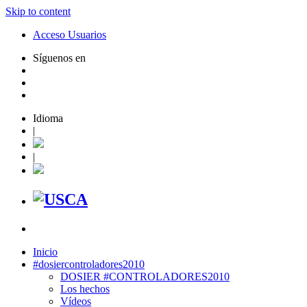
Skip to content
Acceso Usuarios
Síguenos en
Idioma
|
|
Inicio
#dosiercontroladores2010
DOSIER #CONTROLADORES2010
Los hechos
Vídeos