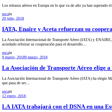
Los retrasos aéreos en Europa en lo que va de año ya han superado el
usca
in
20 julio, 2018
IATA, Enaire y Aceta refuerzan su coopera
La Asociación Internacional de Transporte Aéreo (IATA) y ENAIRE, e
acordado reforzar su cooperación para el desarrollo…
usca
in
9 marzo, 2018
9 marzo, 2018
La Asociación de Transporte Aéreo elige 
La Asociación Internacional de Transporte Aéreo (IATA) ha elegio Ma
que pasa de ser…
usca
in
12 enero, 2018
LA IATA trabajará con el DSNA en una Est