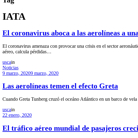
IATA
El coronavirus aboca a las aerolíneas a una 
El coronavirus amenaza con provocar una crisis en el sector aeronáut
aéreo, calcula pérdidas…
usca
in
Noticias
9 marzo, 2020
9 marzo, 2020
Las aerolíneas temen el efecto Greta
Cuando Greta Tunberg cruzó el oceáno Atlántico en un barco de vela 
usca
in
22 enero, 2020
El tráfico aéreo mundial de pasajeros crec