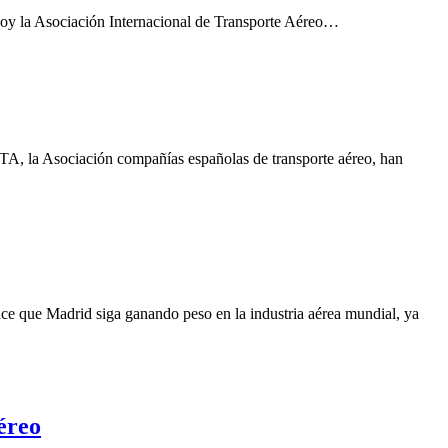
 hoy la Asociación Internacional de Transporte Aéreo…
A, la Asociación compañías españolas de transporte aéreo, han
ce que Madrid siga ganando peso en la industria aérea mundial, ya
éreo