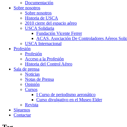
Documentación
Sobre nosotros
Sobre nosotros
Historia de USCA
2010 cierre del espacio aéreo
USCA Solidaria
Fundación Vicente Ferrer
ACAS. Asociación De Controladores Aéreos Solid
USCA Internacional
Profesión
Profesión
Acceso a la Profesión
Historia del Control Aéreo
Sala de prensa
Noticias
Notas de Prensa
Opinión
Cursos
I Curso de periodismo aeronático
Curso divulgativo en el Museo Elder
Revista
Síguenos
Contactar
Tag