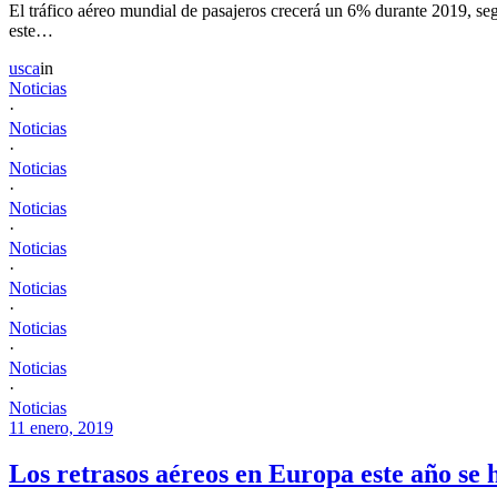
El tráfico aéreo mundial de pasajeros crecerá un 6% durante 2019, seg
este…
usca
in
Noticias
·
Noticias
·
Noticias
·
Noticias
·
Noticias
·
Noticias
·
Noticias
·
Noticias
·
Noticias
11 enero, 2019
Los retrasos aéreos en Europa este año se