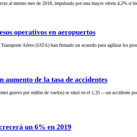
pecto al mismo mes de 2018, impulsado por una mayor oferta 4,2% si 
cesos operativos en aeropuertos
e Transporte Aéreo (IATA) han firmado un acuerdo para agilizar los pro
 aumento de la tasa de accidentes
entes graves por millón de vuelos) se situó en el 1,35 —un accidente p
 crecerá un 6% en 2019