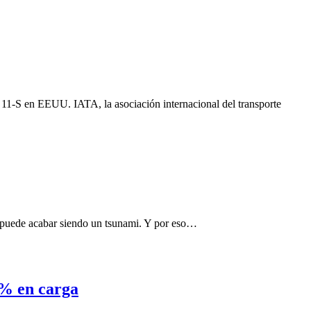
l 11-S en EEUU. IATA, la asociación internacional del transporte
e puede acabar siendo un tsunami. Y por eso…
4% en carga