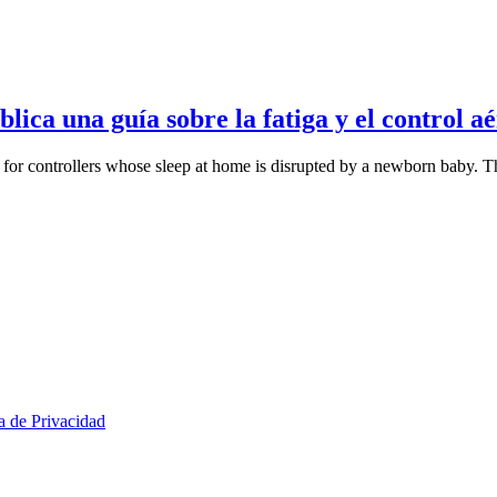
lica una guía sobre la fatiga y el control a
for controllers whose sleep at home is disrupted by a newborn baby. Th
ca de Privacidad