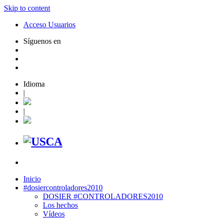
Skip to content
Acceso Usuarios
Síguenos en
Idioma
|
|
Inicio
#dosiercontroladores2010
DOSIER #CONTROLADORES2010
Los hechos
Vídeos