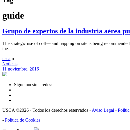
guide
Grupo de expertos de la industria aérea pub
The strategic use of coffee and napping on site is being recommended 
the…
usca
in
Noticias
11 noviembre, 2016
Sigue nuestras redes:
USCA ©2026 - Todos los derechos reservados -
Aviso Legal
-
Políti
-
Política de Cookies