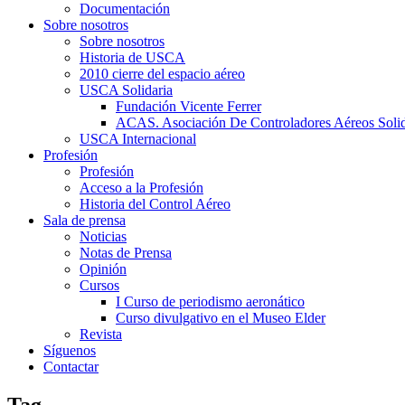
Documentación
Sobre nosotros
Sobre nosotros
Historia de USCA
2010 cierre del espacio aéreo
USCA Solidaria
Fundación Vicente Ferrer
ACAS. Asociación De Controladores Aéreos Solid
USCA Internacional
Profesión
Profesión
Acceso a la Profesión
Historia del Control Aéreo
Sala de prensa
Noticias
Notas de Prensa
Opinión
Cursos
I Curso de periodismo aeronático
Curso divulgativo en el Museo Elder
Revista
Síguenos
Contactar
Tag