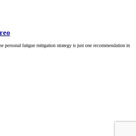
éreo
e personal fatigue mitigation strategy is just one recommendation in