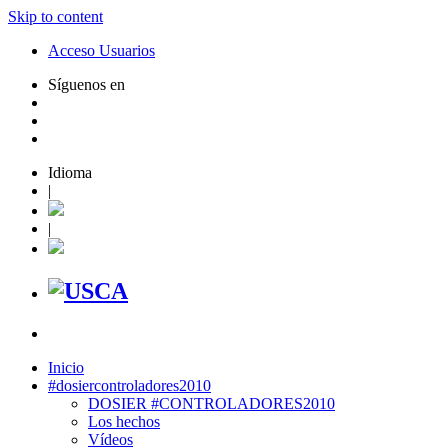
Skip to content
Acceso Usuarios
Síguenos en
Idioma
|
|
Inicio
#dosiercontroladores2010
DOSIER #CONTROLADORES2010
Los hechos
Vídeos