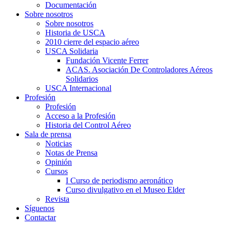
Documentación
Sobre nosotros
Sobre nosotros
Historia de USCA
2010 cierre del espacio aéreo
USCA Solidaria
Fundación Vicente Ferrer
ACAS. Asociación De Controladores Aéreos
Solidarios
USCA Internacional
Profesión
Profesión
Acceso a la Profesión
Historia del Control Aéreo
Sala de prensa
Noticias
Notas de Prensa
Opinión
Cursos
I Curso de periodismo aeronático
Curso divulgativo en el Museo Elder
Revista
Síguenos
Contactar