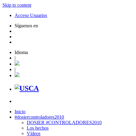
Skip to content
Acceso Usuarios
Síguenos en
Idioma
|
|
Inicio
#dosiercontroladores2010
DOSIER #CONTROLADORES2010
Los hechos
Vídeos