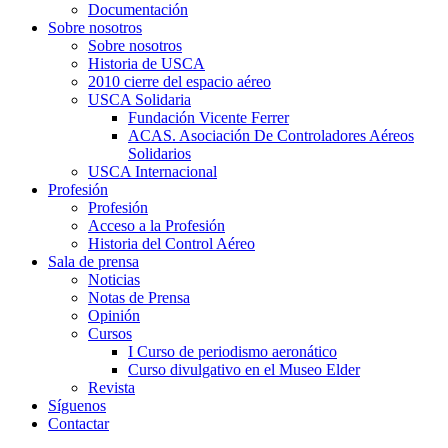
Documentación
Sobre nosotros
Sobre nosotros
Historia de USCA
2010 cierre del espacio aéreo
USCA Solidaria
Fundación Vicente Ferrer
ACAS. Asociación De Controladores Aéreos
Solidarios
USCA Internacional
Profesión
Profesión
Acceso a la Profesión
Historia del Control Aéreo
Sala de prensa
Noticias
Notas de Prensa
Opinión
Cursos
I Curso de periodismo aeronático
Curso divulgativo en el Museo Elder
Revista
Síguenos
Contactar