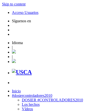
Skip to content
Acceso Usuarios
Síguenos en
Idioma
|
|
Inicio
#dosiercontroladores2010
DOSIER #CONTROLADORES2010
Los hechos
Vídeos