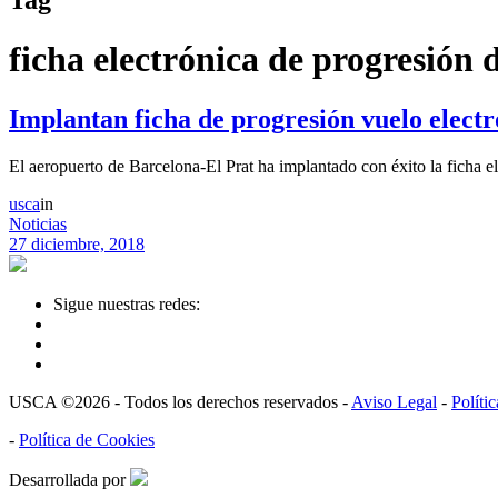
ficha electrónica de progresión 
Implantan ficha de progresión vuelo electr
El aeropuerto de Barcelona-El Prat ha implantado con éxito la ficha e
usca
in
Noticias
27 diciembre, 2018
Sigue nuestras redes:
USCA ©2026 - Todos los derechos reservados -
Aviso Legal
-
Políti
-
Política de Cookies
Desarrollada por