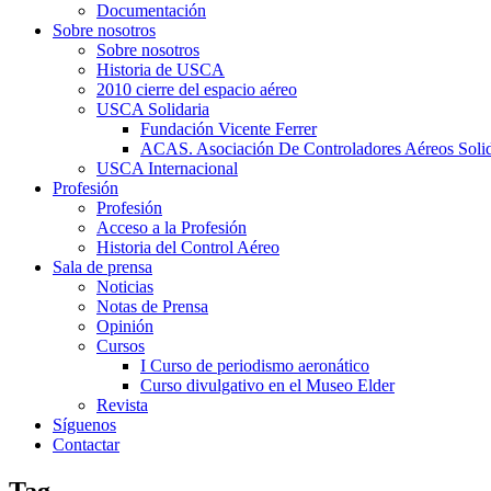
Documentación
Sobre nosotros
Sobre nosotros
Historia de USCA
2010 cierre del espacio aéreo
USCA Solidaria
Fundación Vicente Ferrer
ACAS. Asociación De Controladores Aéreos Solid
USCA Internacional
Profesión
Profesión
Acceso a la Profesión
Historia del Control Aéreo
Sala de prensa
Noticias
Notas de Prensa
Opinión
Cursos
I Curso de periodismo aeronático
Curso divulgativo en el Museo Elder
Revista
Síguenos
Contactar
Tag