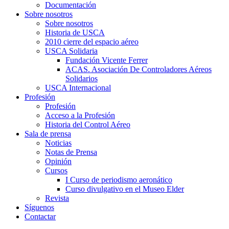
Documentación
Sobre nosotros
Sobre nosotros
Historia de USCA
2010 cierre del espacio aéreo
USCA Solidaria
Fundación Vicente Ferrer
ACAS. Asociación De Controladores Aéreos
Solidarios
USCA Internacional
Profesión
Profesión
Acceso a la Profesión
Historia del Control Aéreo
Sala de prensa
Noticias
Notas de Prensa
Opinión
Cursos
I Curso de periodismo aeronático
Curso divulgativo en el Museo Elder
Revista
Síguenos
Contactar