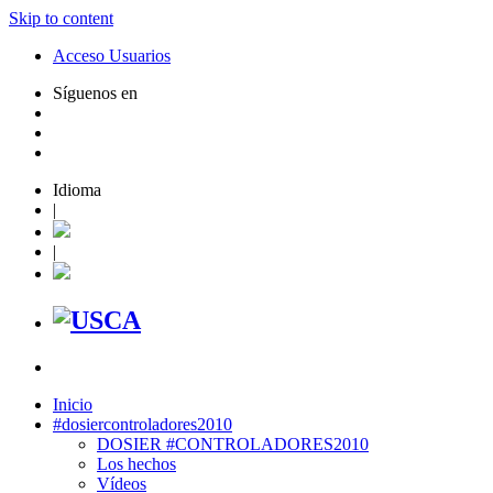
Skip to content
Acceso Usuarios
Síguenos en
Idioma
|
|
Inicio
#dosiercontroladores2010
DOSIER #CONTROLADORES2010
Los hechos
Vídeos