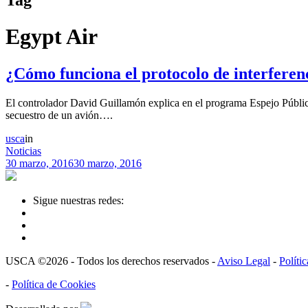
Egypt Air
¿Cómo funciona el protocolo de interferenc
El controlador David Guillamón explica en el programa Espejo Público,
secuestro de un avión….
usca
in
Noticias
30 marzo, 2016
30 marzo, 2016
Sigue nuestras redes:
USCA ©2026 - Todos los derechos reservados -
Aviso Legal
-
Políti
-
Política de Cookies