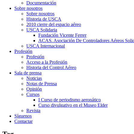
Documentación
Sobre nosotros
Sobre nosotros
Historia de USCA
2010 cierre del espacio aéreo
USCA Solidaria
Fundación Vicente Ferrer
ACAS. Asociación De Controladores Aéreos Solid
USCA Internacional
Profesión
Profesión
Acceso a la Profesión
Historia del Control Aéreo
Sala de prensa
Noticias
Notas de Prensa
Opinión
Cursos
I Curso de periodismo aeronático
Curso divulgativo en el Museo Elder
Revista
Síguenos
Contactar
Tag