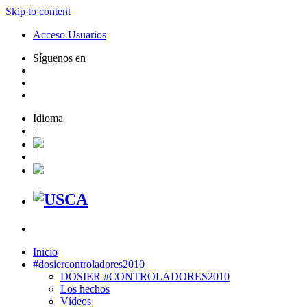
Skip to content
Acceso Usuarios
Síguenos en
Idioma
|
|
Inicio
#dosiercontroladores2010
DOSIER #CONTROLADORES2010
Los hechos
Vídeos