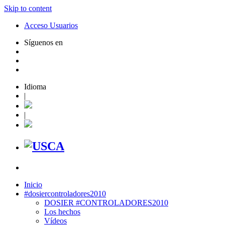
Skip to content
Acceso Usuarios
Síguenos en
Idioma
|
|
Inicio
#dosiercontroladores2010
DOSIER #CONTROLADORES2010
Los hechos
Vídeos