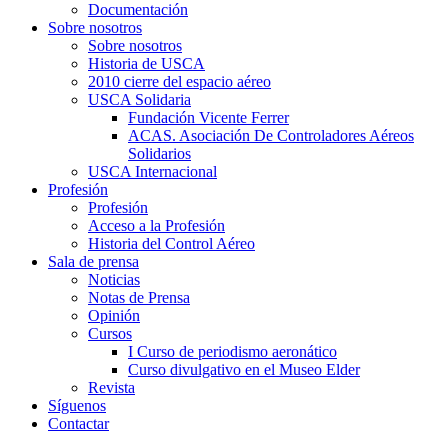
Documentación
Sobre nosotros
Sobre nosotros
Historia de USCA
2010 cierre del espacio aéreo
USCA Solidaria
Fundación Vicente Ferrer
ACAS. Asociación De Controladores Aéreos
Solidarios
USCA Internacional
Profesión
Profesión
Acceso a la Profesión
Historia del Control Aéreo
Sala de prensa
Noticias
Notas de Prensa
Opinión
Cursos
I Curso de periodismo aeronático
Curso divulgativo en el Museo Elder
Revista
Síguenos
Contactar