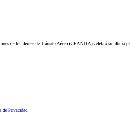
iones de Incidentes de Tránsito Aéreo (CEANITA) celebró su último plen
ca de Privacidad