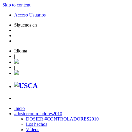
Skip to content
Acceso Usuarios
Síguenos en
Idioma
|
|
Inicio
#dosiercontroladores2010
DOSIER #CONTROLADORES2010
Los hechos
Vídeos