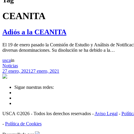
CEANITA
Adiós a la CEANITA
El 19 de enero pasado la Comisión de Estudio y Análisis de Notificac
diversas denominaciones. Su disolución se ha debido a la…
usca
in
Noticias
27 enero, 2021
27 enero, 2021
Sigue nuestras redes:
USCA ©2026 - Todos los derechos reservados -
Aviso Legal
-
Políti
-
Política de Cookies