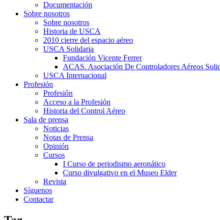
Documentación
Sobre nosotros
Sobre nosotros
Historia de USCA
2010 cierre del espacio aéreo
USCA Solidaria
Fundación Vicente Ferrer
ACAS. Asociación De Controladores Aéreos Solid
USCA Internacional
Profesión
Profesión
Acceso a la Profesión
Historia del Control Aéreo
Sala de prensa
Noticias
Notas de Prensa
Opinión
Cursos
I Curso de periodismo aeronático
Curso divulgativo en el Museo Elder
Revista
Síguenos
Contactar
Tag