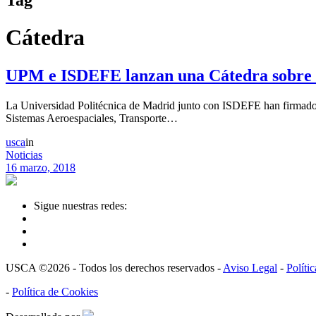
Cátedra
UPM e ISDEFE lanzan una Cátedra sobre G
La Universidad Politécnica de Madrid junto con ISDEFE han firmado 
Sistemas Aeroespaciales, Transporte…
usca
in
Noticias
16 marzo, 2018
Sigue nuestras redes:
USCA ©2026 - Todos los derechos reservados -
Aviso Legal
-
Políti
-
Política de Cookies