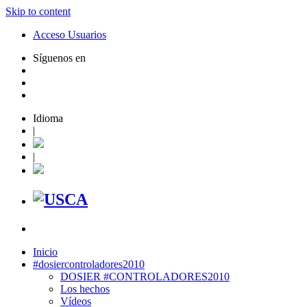
Skip to content
Acceso Usuarios
Síguenos en
Idioma
|
|
Inicio
#dosiercontroladores2010
DOSIER #CONTROLADORES2010
Los hechos
Vídeos