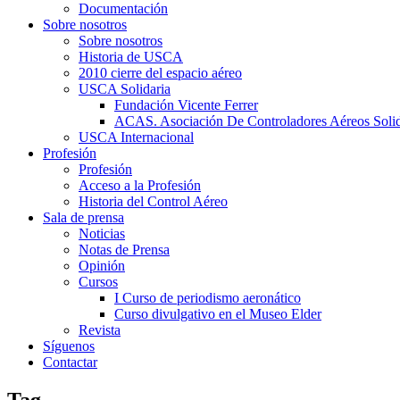
Documentación
Sobre nosotros
Sobre nosotros
Historia de USCA
2010 cierre del espacio aéreo
USCA Solidaria
Fundación Vicente Ferrer
ACAS. Asociación De Controladores Aéreos Solid
USCA Internacional
Profesión
Profesión
Acceso a la Profesión
Historia del Control Aéreo
Sala de prensa
Noticias
Notas de Prensa
Opinión
Cursos
I Curso de periodismo aeronático
Curso divulgativo en el Museo Elder
Revista
Síguenos
Contactar
Tag