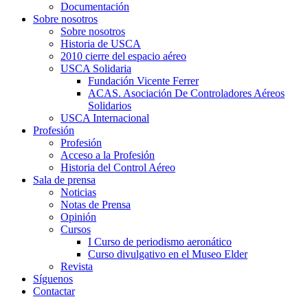
Documentación
Sobre nosotros
Sobre nosotros
Historia de USCA
2010 cierre del espacio aéreo
USCA Solidaria
Fundación Vicente Ferrer
ACAS. Asociación De Controladores Aéreos
Solidarios
USCA Internacional
Profesión
Profesión
Acceso a la Profesión
Historia del Control Aéreo
Sala de prensa
Noticias
Notas de Prensa
Opinión
Cursos
I Curso de periodismo aeronático
Curso divulgativo en el Museo Elder
Revista
Síguenos
Contactar