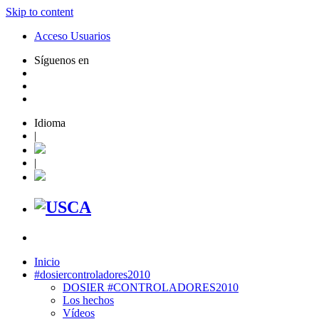
Skip to content
Acceso Usuarios
Síguenos en
Idioma
|
|
Inicio
#dosiercontroladores2010
DOSIER #CONTROLADORES2010
Los hechos
Vídeos