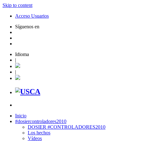
Skip to content
Acceso Usuarios
Síguenos en
Idioma
|
|
Inicio
#dosiercontroladores2010
DOSIER #CONTROLADORES2010
Los hechos
Vídeos