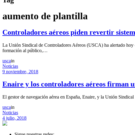
aumento de plantilla
Controladores aéreos piden revertir siste
La Unión Sindical de Controladores Aéreos (USCA) ha alertado hoy de q
formación al público,…
usca
in
Noticias
9 noviembre, 2018
Enaire y los controladores aéreos firman 
El gestor de navegación aérea en España, Enaire, y la Unión Sindical
usca
in
Noticias
4 julio, 2018
Sigue nuestras redes: