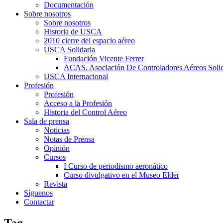
Documentación
Sobre nosotros
Sobre nosotros
Historia de USCA
2010 cierre del espacio aéreo
USCA Solidaria
Fundación Vicente Ferrer
ACAS. Asociación De Controladores Aéreos Solid
USCA Internacional
Profesión
Profesión
Acceso a la Profesión
Historia del Control Aéreo
Sala de prensa
Noticias
Notas de Prensa
Opinión
Cursos
I Curso de periodismo aeronático
Curso divulgativo en el Museo Elder
Revista
Síguenos
Contactar
Tag