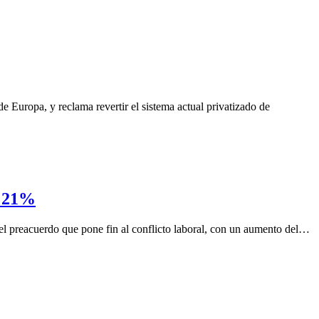
 Europa, y reclama revertir el sistema actual privatizado de
n 21%
el preacuerdo que pone fin al conflicto laboral, con un aumento del…