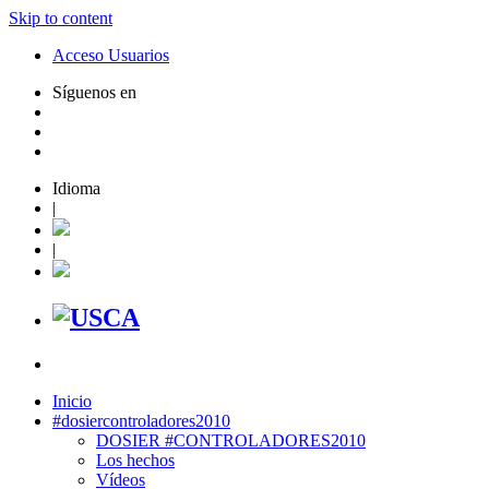
Skip to content
Acceso Usuarios
Síguenos en
Idioma
|
|
Inicio
#dosiercontroladores2010
DOSIER #CONTROLADORES2010
Los hechos
Vídeos