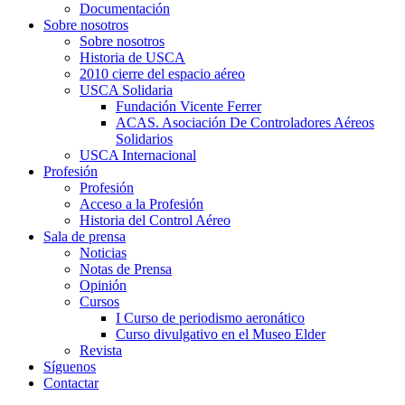
Documentación
Sobre nosotros
Sobre nosotros
Historia de USCA
2010 cierre del espacio aéreo
USCA Solidaria
Fundación Vicente Ferrer
ACAS. Asociación De Controladores Aéreos
Solidarios
USCA Internacional
Profesión
Profesión
Acceso a la Profesión
Historia del Control Aéreo
Sala de prensa
Noticias
Notas de Prensa
Opinión
Cursos
I Curso de periodismo aeronático
Curso divulgativo en el Museo Elder
Revista
Síguenos
Contactar