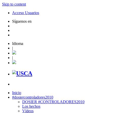
Skip to content
Acceso Usuarios
Síguenos en
Idioma
|
|
Inicio
#dosiercontroladores2010
DOSIER #CONTROLADORES2010
Los hechos
Vídeos