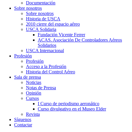
Documentación
Sobre nosotros
Sobre nosotros
Historia de USCA
2010 cierre del espacio aéreo
USCA Solidaria
Fundación Vicente Ferrer
ACAS. Asociación De Controladores Aéreos
Solidarios
USCA Internacional
Profesión
Profesión
Acceso a la Profesión
Historia del Control Aéreo
Sala de prensa
Noticias
Notas de Prensa
Opinión
Cursos
I Curso de periodismo aeronático
Curso divulgativo en el Museo Elder
Revista
Síguenos
Contactar