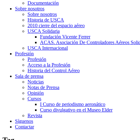
Documentación
Sobre nosotros
Sobre nosotros
Historia de USCA
2010 cierre del espacio aéreo
USCA Solidaria
Fundación Vicente Ferrer
ACAS. Asociación De Controladores Aéreos Solid
USCA Internacional
Profesión
Profesión
Acceso a la Profesión
Historia del Control Aéreo
Sala de prensa
Noticias
Notas de Prensa
Opinión
Cursos
I Curso de periodismo aeronático
Curso divulgativo en el Museo Elder
Revista
Síguenos
Contactar
Tag