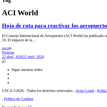
ACI World
Hoja de ruta para reactivar los aeropuert
El Consejo Internacional de Aeropuertos (ACI World) ha publicado un
19. El impacto de la…
usca
in
Noticias
22 abril, 2020
22 abril, 2020
Sigue nuestras redes:
USCA ©2026 - Todos los derechos reservados -
Aviso Legal
-
Políti
-
Política de Cookies