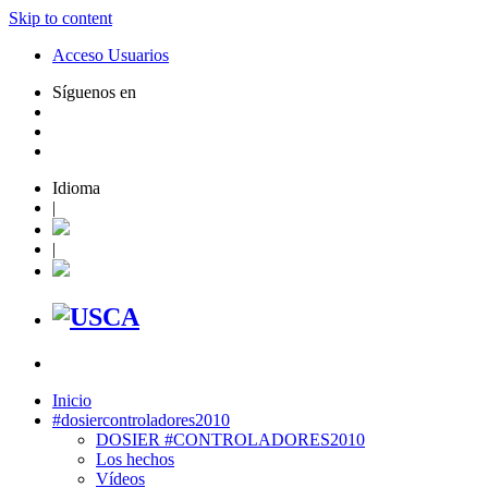
Skip to content
Acceso Usuarios
Síguenos en
Idioma
|
|
Inicio
#dosiercontroladores2010
DOSIER #CONTROLADORES2010
Los hechos
Vídeos