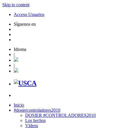
Skip to content
Acceso Usuarios
Síguenos en
Idioma
|
|
Inicio
#dosiercontroladores2010
DOSIER #CONTROLADORES2010
Los hechos
Vídeos