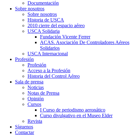
Documentación
Sobre nosotros
Sobre nosotros
Historia de USCA
2010 cierre del espacio aéreo
USCA Solidaria
Fundación Vicente Ferrer
ACAS. Asociación De Controladores Aéreos
Solidarios
USCA Internacional
Profesión
Profesión
Acceso a la Profesión
Historia del Control Aéreo
Sala de prensa
Noticias
Notas de Prensa
Opinión
Cursos
I Curso de periodismo aeronático
Curso divulgativo en el Museo Elder
Revista
Síguenos
Contactar