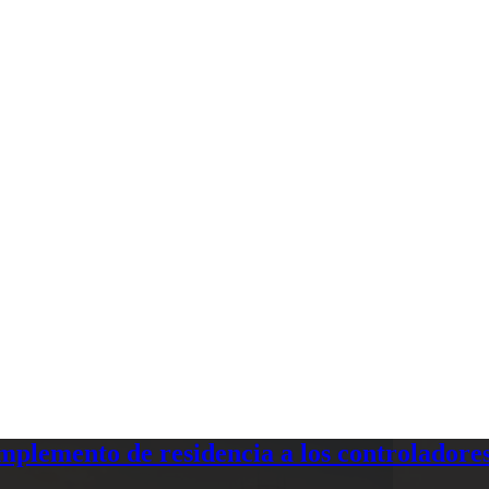
plemento de residencia a los controladores