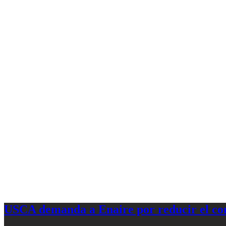
USCA demanda a Enaire por reducir el com