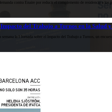
manda contra Enaire por reducir el complemento de residencia a los pr
Impacto del Trabajo a Turnos en la Salud y
esta semana la I Jornada sobre el Impacto del Trabajo a Turnos, u