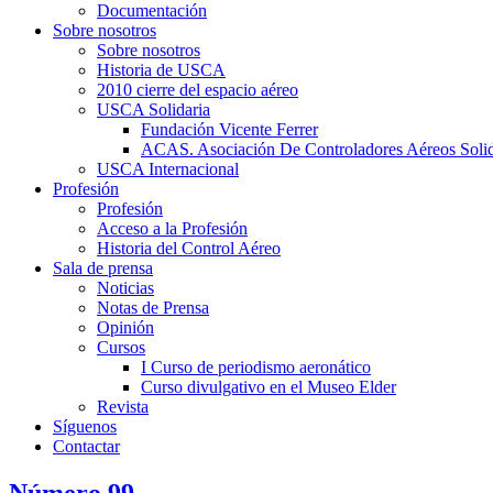
Documentación
Sobre nosotros
Sobre nosotros
Historia de USCA
2010 cierre del espacio aéreo
USCA Solidaria
Fundación Vicente Ferrer
ACAS. Asociación De Controladores Aéreos Solid
USCA Internacional
Profesión
Profesión
Acceso a la Profesión
Historia del Control Aéreo
Sala de prensa
Noticias
Notas de Prensa
Opinión
Cursos
I Curso de periodismo aeronático
Curso divulgativo en el Museo Elder
Revista
Síguenos
Contactar
Número 99