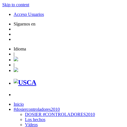
Skip to content
Acceso Usuarios
Síguenos en
Idioma
|
|
Inicio
#dosiercontroladores2010
DOSIER #CONTROLADORES2010
Los hechos
Vídeos