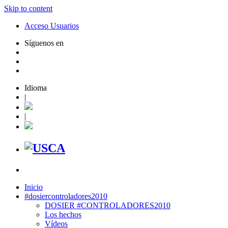
Skip to content
Acceso Usuarios
Síguenos en
Idioma
|
|
Inicio
#dosiercontroladores2010
DOSIER #CONTROLADORES2010
Los hechos
Vídeos