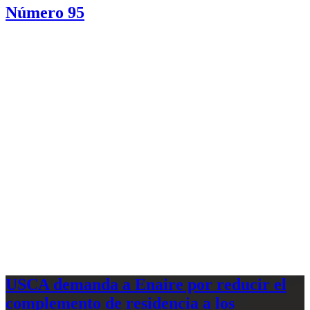
Número 95
USCA demanda a Enaire por reducir el
complemento de residencia a los