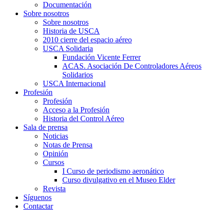
Documentación
Sobre nosotros
Sobre nosotros
Historia de USCA
2010 cierre del espacio aéreo
USCA Solidaria
Fundación Vicente Ferrer
ACAS. Asociación De Controladores Aéreos
Solidarios
USCA Internacional
Profesión
Profesión
Acceso a la Profesión
Historia del Control Aéreo
Sala de prensa
Noticias
Notas de Prensa
Opinión
Cursos
I Curso de periodismo aeronático
Curso divulgativo en el Museo Elder
Revista
Síguenos
Contactar