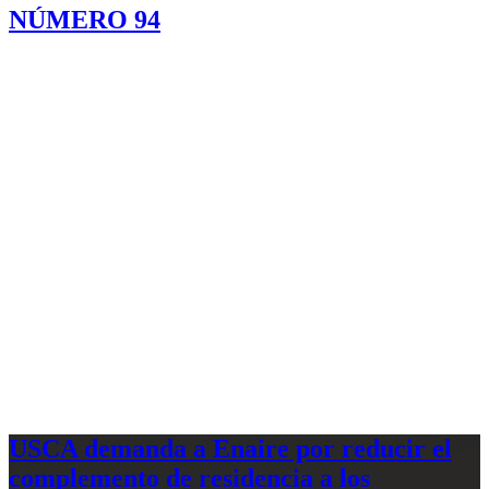
NÚMERO 94
USCA demanda a Enaire por reducir el
complemento de residencia a los