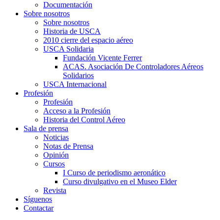
Documentación
Sobre nosotros
Sobre nosotros
Historia de USCA
2010 cierre del espacio aéreo
USCA Solidaria
Fundación Vicente Ferrer
ACAS. Asociación De Controladores Aéreos
Solidarios
USCA Internacional
Profesión
Profesión
Acceso a la Profesión
Historia del Control Aéreo
Sala de prensa
Noticias
Notas de Prensa
Opinión
Cursos
I Curso de periodismo aeronático
Curso divulgativo en el Museo Elder
Revista
Síguenos
Contactar