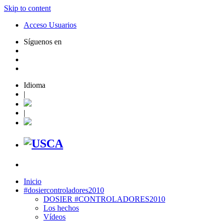
Skip to content
Acceso Usuarios
Síguenos en
Idioma
|
|
Inicio
#dosiercontroladores2010
DOSIER #CONTROLADORES2010
Los hechos
Vídeos