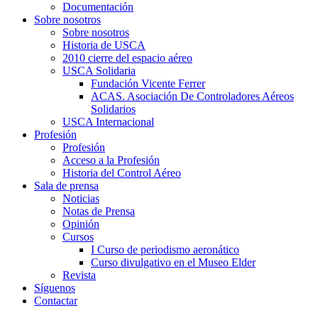
Documentación
Sobre nosotros
Sobre nosotros
Historia de USCA
2010 cierre del espacio aéreo
USCA Solidaria
Fundación Vicente Ferrer
ACAS. Asociación De Controladores Aéreos
Solidarios
USCA Internacional
Profesión
Profesión
Acceso a la Profesión
Historia del Control Aéreo
Sala de prensa
Noticias
Notas de Prensa
Opinión
Cursos
I Curso de periodismo aeronático
Curso divulgativo en el Museo Elder
Revista
Síguenos
Contactar