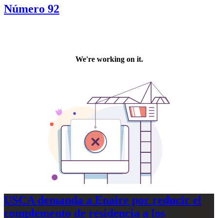
Número 92
USCA demanda a Enaire por reducir el
complemento de residencia a los