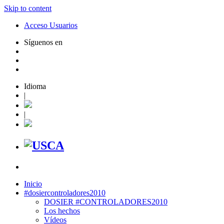
Skip to content
Acceso Usuarios
Síguenos en
Idioma
|
|
Inicio
#dosiercontroladores2010
DOSIER #CONTROLADORES2010
Los hechos
Vídeos