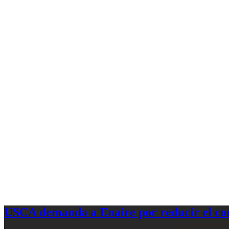
USCA demanda a Enaire por reducir el com