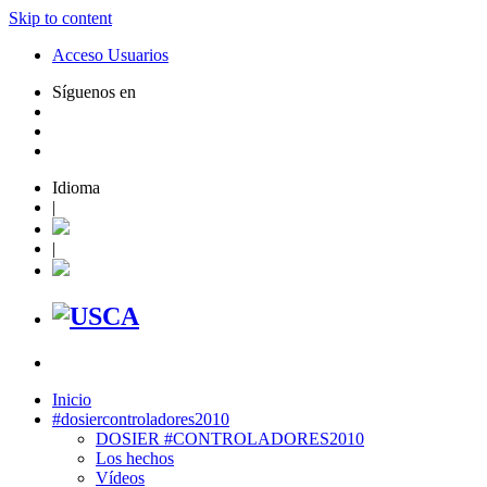
Skip to content
Acceso Usuarios
Síguenos en
Idioma
|
|
Inicio
#dosiercontroladores2010
DOSIER #CONTROLADORES2010
Los hechos
Vídeos