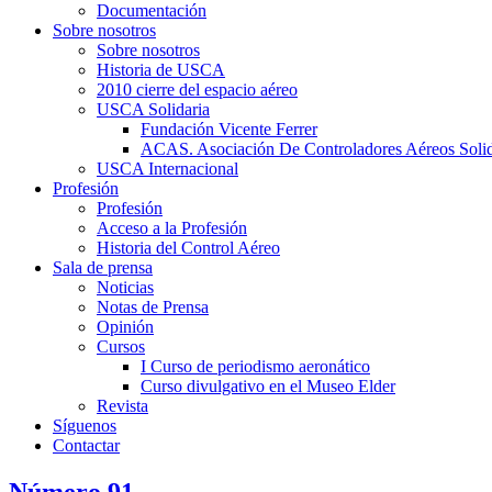
Documentación
Sobre nosotros
Sobre nosotros
Historia de USCA
2010 cierre del espacio aéreo
USCA Solidaria
Fundación Vicente Ferrer
ACAS. Asociación De Controladores Aéreos Solid
USCA Internacional
Profesión
Profesión
Acceso a la Profesión
Historia del Control Aéreo
Sala de prensa
Noticias
Notas de Prensa
Opinión
Cursos
I Curso de periodismo aeronático
Curso divulgativo en el Museo Elder
Revista
Síguenos
Contactar
Número 91