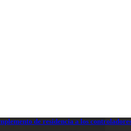
plemento de residencia a los controladores