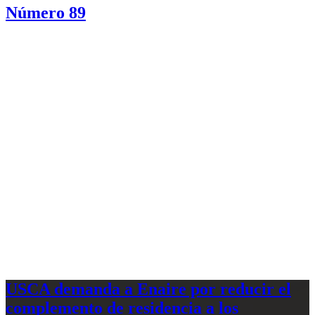
Número 89
USCA demanda a Enaire por reducir el
complemento de residencia a los