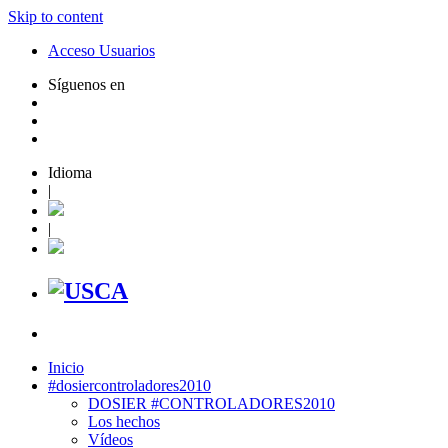
Skip to content
Acceso Usuarios
Síguenos en
Idioma
|
|
Inicio
#dosiercontroladores2010
DOSIER #CONTROLADORES2010
Los hechos
Vídeos