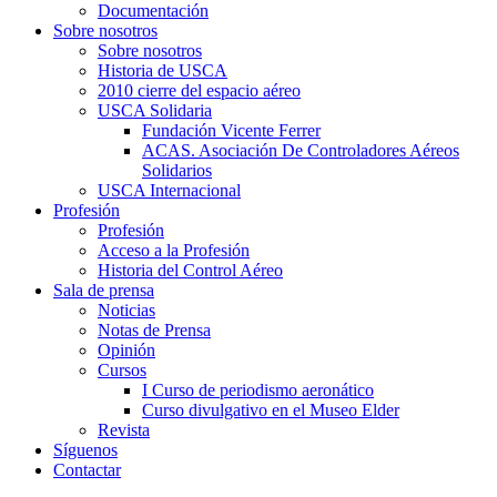
Documentación
Sobre nosotros
Sobre nosotros
Historia de USCA
2010 cierre del espacio aéreo
USCA Solidaria
Fundación Vicente Ferrer
ACAS. Asociación De Controladores Aéreos
Solidarios
USCA Internacional
Profesión
Profesión
Acceso a la Profesión
Historia del Control Aéreo
Sala de prensa
Noticias
Notas de Prensa
Opinión
Cursos
I Curso de periodismo aeronático
Curso divulgativo en el Museo Elder
Revista
Síguenos
Contactar