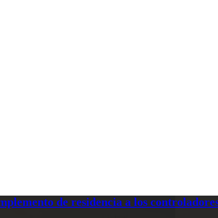
plemento de residencia a los controladores