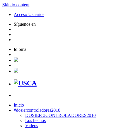
Skip to content
Acceso Usuarios
Síguenos en
Idioma
|
|
Inicio
#dosiercontroladores2010
DOSIER #CONTROLADORES2010
Los hechos
Vídeos