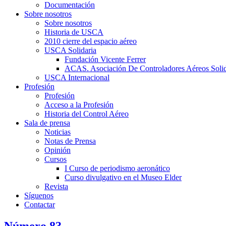
Documentación
Sobre nosotros
Sobre nosotros
Historia de USCA
2010 cierre del espacio aéreo
USCA Solidaria
Fundación Vicente Ferrer
ACAS. Asociación De Controladores Aéreos Solid
USCA Internacional
Profesión
Profesión
Acceso a la Profesión
Historia del Control Aéreo
Sala de prensa
Noticias
Notas de Prensa
Opinión
Cursos
I Curso de periodismo aeronático
Curso divulgativo en el Museo Elder
Revista
Síguenos
Contactar
Número 83