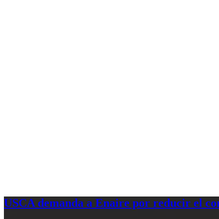
USCA demanda a Enaire por reducir el com