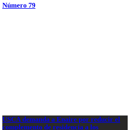
Número 79
USCA demanda a Enaire por reducir el
complemento de residencia a los