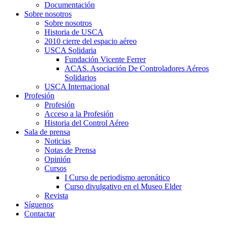
Documentación
Sobre nosotros
Sobre nosotros
Historia de USCA
2010 cierre del espacio aéreo
USCA Solidaria
Fundación Vicente Ferrer
ACAS. Asociación De Controladores Aéreos
Solidarios
USCA Internacional
Profesión
Profesión
Acceso a la Profesión
Historia del Control Aéreo
Sala de prensa
Noticias
Notas de Prensa
Opinión
Cursos
I Curso de periodismo aeronático
Curso divulgativo en el Museo Elder
Revista
Síguenos
Contactar