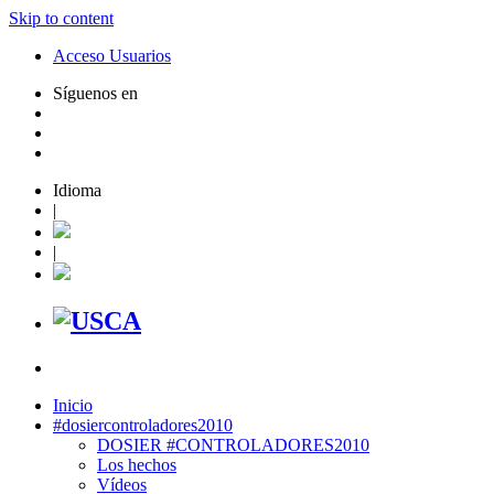
Skip to content
Acceso Usuarios
Síguenos en
Idioma
|
|
Inicio
#dosiercontroladores2010
DOSIER #CONTROLADORES2010
Los hechos
Vídeos